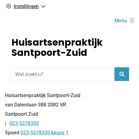
Instellingen
Hoofdmenu
Menu
Huisartsenpraktijk
Santpoort-Zuid
Zoeke
Huisartsenpraktijk Santpoort-Zuid
van Dalenlaan
388
2082 VR
Santpoort Zuid
023-5378320
Tel:
Spoed
023-5378320 keuze 1