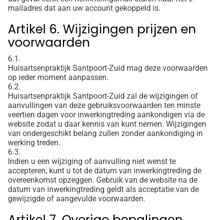
mailadres dat aan uw account gekoppeld is.
Artikel 6. Wijzigingen prijzen en
voorwaarden
6.1.
Huisartsenpraktijk Santpoort-Zuid mag deze voorwaarden
op ieder moment aanpassen.
6.2.
Huisartsenpraktijk Santpoort-Zuid zal de wijzigingen of
aanvullingen van deze gebruiksvoorwaarden ten minste
veertien dagen voor inwerkingtreding aankondigen via de
website zodat u daar kennis van kunt nemen. Wijzigingen
van ondergeschikt belang zullen zonder aankondiging in
werking treden.
6.3.
Indien u een wijziging of aanvulling niet wenst te
accepteren, kunt u tot de datum van inwerkingtreding de
overeenkomst opzeggen. Gebruik van de website na de
datum van inwerkingtreding geldt als acceptatie van de
gewijzigde of aangevulde voorwaarden.
Artikel 7. Overige bepalingen