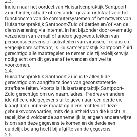
2.3.
Indien naar het oordeel van Huisartsenpraktijk Santpoort-
Zuid hinder, schade of een ander gevaar ontstaat voor het
functioneren van de computersystemen of het netwerk van
Huisartsenpraktijk Santpoort-Zuid of derden en/of van de
dienstverlening via internet, in het bijzonder door overmatig
verzenden van e-mail of andere gegevens, lekken van
persoonsgegevens of activiteiten van virussen, Trojans en
vergelijkbare software, is Huisartsenpraktijk Santpoort-Zuid
gerechtigd alle maatregelen te nemen die zij redelijkerwijs
nodig acht om dit gevaar af te wenden dan wel te
voorkomen.
2.4.
Huisartsenpraktijk Santpoort-Zuid is te allen tijde
gerechtigd om aangifte te doen van geconstateerde
strafbare feiten. Voorts is Huisartsenpraktijk Santpoort-
Zuid gerechtigd om uw naam, adres, IP-adres en andere
identificerende gegevens af te geven aan een derde die
klaagt dat u inbreuk maakt op diens rechten of deze
gebruiksvoorwaarden, mits de juistheid van die klacht in
redelijkheid voldoende aannemelijk is, er geen andere wijze
is om aan deze gegevens te komen en de derde een
duidelijk belang heeft bij afgifte van de gegevens.
2.5.