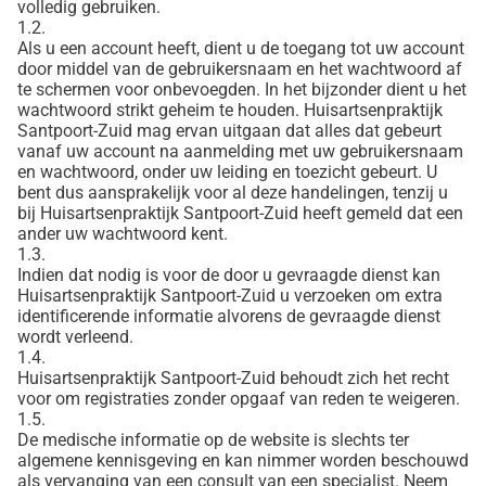
volledig gebruiken.
1.2.
Als u een account heeft, dient u de toegang tot uw account
door middel van de gebruikersnaam en het wachtwoord af
te schermen voor onbevoegden. In het bijzonder dient u het
wachtwoord strikt geheim te houden. Huisartsenpraktijk
Santpoort-Zuid mag ervan uitgaan dat alles dat gebeurt
vanaf uw account na aanmelding met uw gebruikersnaam
en wachtwoord, onder uw leiding en toezicht gebeurt. U
bent dus aansprakelijk voor al deze handelingen, tenzij u
bij Huisartsenpraktijk Santpoort-Zuid heeft gemeld dat een
ander uw wachtwoord kent.
1.3.
Indien dat nodig is voor de door u gevraagde dienst kan
Huisartsenpraktijk Santpoort-Zuid u verzoeken om extra
identificerende informatie alvorens de gevraagde dienst
wordt verleend.
1.4.
Huisartsenpraktijk Santpoort-Zuid behoudt zich het recht
voor om registraties zonder opgaaf van reden te weigeren.
1.5.
De medische informatie op de website is slechts ter
algemene kennisgeving en kan nimmer worden beschouwd
als vervanging van een consult van een specialist. Neem