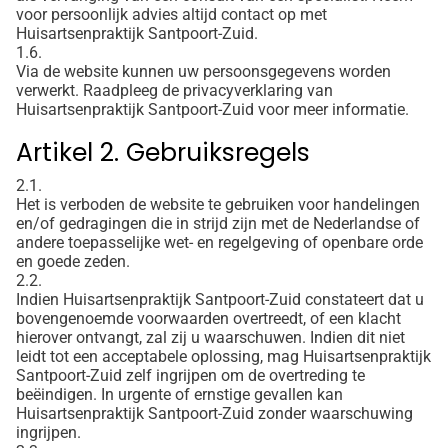
voor persoonlijk advies altijd contact op met
Huisartsenpraktijk Santpoort-Zuid.
1.6.
Via de website kunnen uw persoonsgegevens worden
verwerkt. Raadpleeg de privacyverklaring van
Huisartsenpraktijk Santpoort-Zuid voor meer informatie.
Artikel 2. Gebruiksregels
2.1.
Het is verboden de website te gebruiken voor handelingen
en/of gedragingen die in strijd zijn met de Nederlandse of
andere toepasselijke wet- en regelgeving of openbare orde
en goede zeden.
2.2.
Indien Huisartsenpraktijk Santpoort-Zuid constateert dat u
bovengenoemde voorwaarden overtreedt, of een klacht
hierover ontvangt, zal zij u waarschuwen. Indien dit niet
leidt tot een acceptabele oplossing, mag Huisartsenpraktijk
Santpoort-Zuid zelf ingrijpen om de overtreding te
beëindigen. In urgente of ernstige gevallen kan
Huisartsenpraktijk Santpoort-Zuid zonder waarschuwing
ingrijpen.