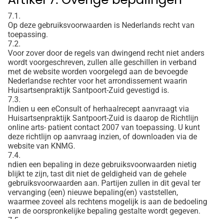
7.1.
Op deze gebruiksvoorwaarden is Nederlands recht van
toepassing.
7.2.
Voor zover door de regels van dwingend recht niet anders
wordt voorgeschreven, zullen alle geschillen in verband
met de website worden voorgelegd aan de bevoegde
Nederlandse rechter voor het arrondissement waarin
Huisartsenpraktijk Santpoort-Zuid gevestigd is.
7.3.
Indien u een eConsult of herhaalrecept aanvraagt via
Huisartsenpraktijk Santpoort-Zuid is daarop de Richtlijn
online arts- patient contact 2007 van toepassing. U kunt
deze richtlijn op aanvraag inzien, of downloaden via de
website van KNMG.
7.4.
ndien een bepaling in deze gebruiksvoorwaarden nietig
blijkt te zijn, tast dit niet de geldigheid van de gehele
gebruiksvoorwaarden aan. Partijen zullen in dit geval ter
vervanging (een) nieuwe bepaling(en) vaststellen,
waarmee zoveel als rechtens mogelijk is aan de bedoeling
van de oorspronkelijke bepaling gestalte wordt gegeven.