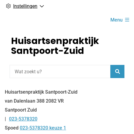
Instellingen
Hoofdmenu
Menu
Huisartsenpraktijk
Santpoort-Zuid
Zoeke
Huisartsenpraktijk Santpoort-Zuid
van Dalenlaan
388
2082 VR
Santpoort Zuid
023-5378320
Tel:
Spoed
023-5378320 keuze 1