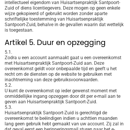
intellectueel eigendom van Huisartsenpraktijk Santpoort-
Zuid of diens licentiegevers. Deze mogen op geen enkele
wijze gekopieerd of gebruikt worden zonder aparte
schriftelijke toestemming van Huisartsenpraktijk
Santpoort-Zuid, behalve in de gevallen waarin dat wettelijk
is toegestaan.
Artikel 5. Duur en opzegging
5.1.
Zodra u een account aanmaakt gaat u een overeenkomst
met Huisartsenpraktijk Santpoort-Zuid aan. Deze
overeenkomst geldt voor onbepaalde tijd en geeft u het
recht om de diensten op de website te gebruiken met
inachtneming van deze gebruiksvoorwaarden.
5.2.
U kunt de overeenkomst op ieder gewenst moment met
onmiddellijke ingang opzeggen door dit per e-mail aan te
geven aan Huisartsenpraktijk Santpoort-Zuid.
5.3.
Huisartsenpraktijk Santpoort-Zuid is gerechtigd de
overeenkomst te beëindigen indien u achttien maanden
lang geen gebruik hebt gemaakt van uw account. Zij zal in
dat geval eerst een herinneringsmail sturen naar het e-