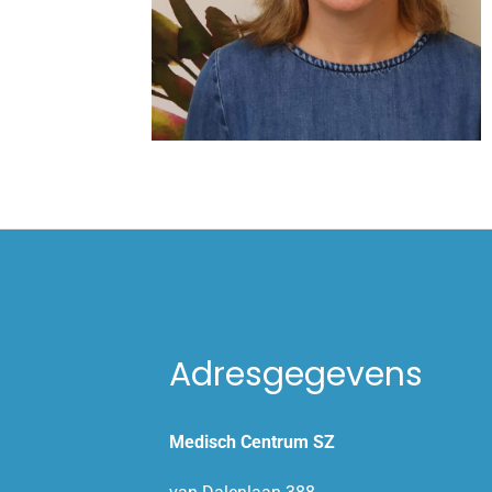
Adresgegevens
Medisch Centrum SZ