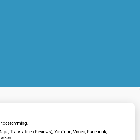
uw toestemming.
aps, Translate en Reviews), YouTube, Vimeo, Facebook,
werken.