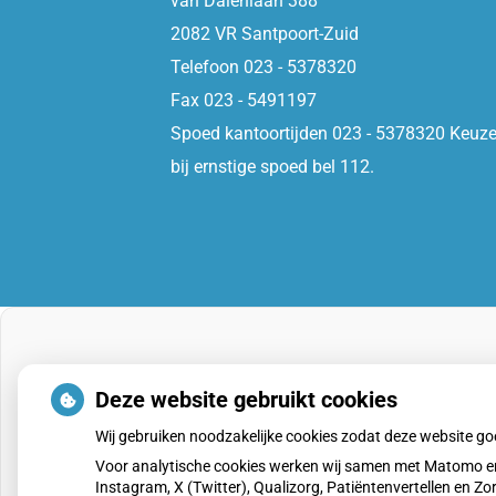
van Dalenlaan 388
2082 VR Santpoort-Zuid
Telefoon 023 - 5378320
Fax 023 - 5491197
Spoed kantoortijden 023 - 5378320 Keuze
bij ernstige spoed bel 112.
Deze website gebruikt cookies
Wij gebruiken noodzakelijke cookies zodat deze website g
Voor analytische cookies werken wij samen met Matomo en
Instagram, X (Twitter), Qualizorg, Patiëntenvertellen en 