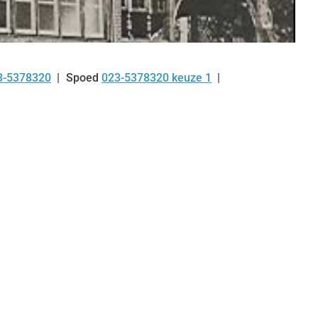
3-5378320
Spoed
023-5378320 keuze 1
l: